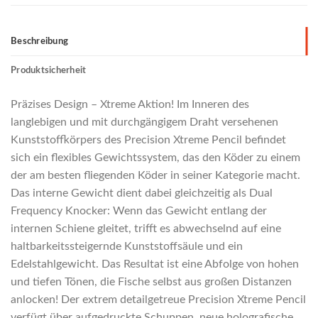
Beschreibung
Produktsicherheit
Präzises Design – Xtreme Aktion! Im Inneren des
langlebigen und mit durchgängigem Draht versehenen
Kunststoffkörpers des Precision Xtreme Pencil befindet
sich ein flexibles Gewichtssystem, das den Köder zu einem
der am besten fliegenden Köder in seiner Kategorie macht.
Das interne Gewicht dient dabei gleichzeitig als Dual
Frequency Knocker: Wenn das Gewicht entlang der
internen Schiene gleitet, trifft es abwechselnd auf eine
haltbarkeitssteigernde Kunststoffsäule und ein
Edelstahlgewicht. Das Resultat ist eine Abfolge von hohen
und tiefen Tönen, die Fische selbst aus großen Distanzen
anlocken! Der extrem detailgetreue Precision Xtreme Pencil
verfügt über aufgedruckte Schuppen, neue holografische