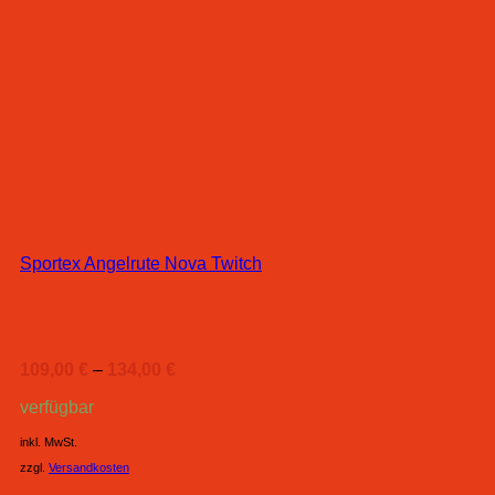
Sportex Angelrute Nova Twitch
109,00
€
–
134,00
€
verfügbar
inkl. MwSt.
zzgl.
Versandkosten