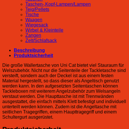
Taschen-,Kopf-Lampen/Lampen
Teig/Pellets
Tische
Waagen
Wiegesack
Wirbel & Kleinteile
Zangen
Zelt/Schlafsack
Beschreibung
Produktsicherheit
Die große Wallertasche von Uni Cat bietet viel Stauraum für
Welszubehör. Nicht nur die Seitenteile der Tackletasche sind
versteift, sondern auch der Deckel ist aus einem festen
Material hergestellt, so dass dieser als Angeltisch genutzt
werden kann. In den aufgesetzten Seitentaschen können
Tackleboxen mit weiterem Angelzubehör zum Welsangeln
verstaut werden. Die Haupttasche ist mit Trennwänden
ausgestattet, die einfach mittels Klett befestigt und individuell
unterteilt werden können. Zudem ist die Angeltasche mit
seitlichen Tragegriffen, einem Haupttragegriff und einem
Schultergurt ausgerüstet.