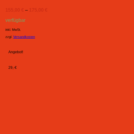
155,00
€
–
175,00
€
verfügbar
inkl. MwSt.
zzgl.
Versandkosten
Angebot!
29,-€