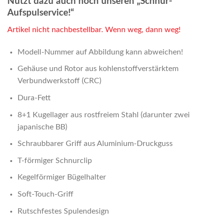
Nutzt dazu auch noch unseren „Schnur-
Aufspulservice!“
Artikel nicht nachbestellbar. Wenn weg, dann weg!
Modell-Nummer auf Abbildung kann abweichen!
Gehäuse und Rotor aus kohlenstoffverstärktem
Verbundwerkstoff (CRC)
Dura-Fett
8+1 Kugellager aus rostfreiem Stahl (darunter zwei
japanische BB)
Schraubbarer Griff aus Aluminium-Druckguss
T-förmiger Schnurclip
Kegelförmiger Bügelhalter
Soft-Touch-Griff
Rutschfestes Spulendesign