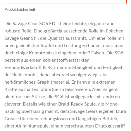
Produktsicherheit
Die Savage Gear SG6 FD ist eine leichte, elegante und
robuste Rolle. Eine großartig aussehende Rolle im üblichen
Savage Gear Stil, die Qualität ausstrahlt. Um eine Rolle mit
unvergleichlicher Stärke und Leistung zu bauen, muss man
doch einige Kompromisse eingehen, oder? Falsch. Die SG6
besteht aus einem kohlenstoffverstärkten
Verbundwerkstoff (CRC), der die Steifigkeit und Festigkeit
der Rolle erhöht, dabei aber viel weniger wiegt als
herkömmliches Graphitmaterial. Er kann alle extremen
Kräfte aushalten, ohne Sie zu beschweren. Aber es geht
nicht nur um Stärke, die SG6 ist vollgepackt mit anderen
cleveren Details wie einer Braid-Ready Spule, die Mono-
Backing überflüssig macht, dem Savage Gears eigenen Dura
Grease für einen reibungslosen und langlebigen Betrieb,
einer Aluminiumspule, einem verschraubten Druckgussgriff