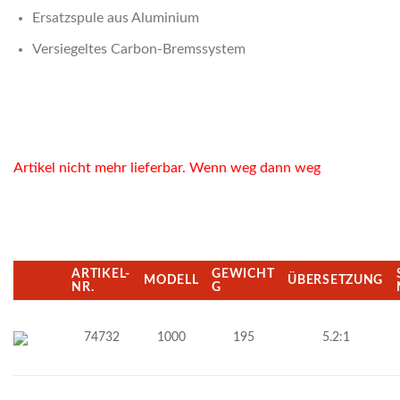
Ersatzspule aus Aluminium
Versiegeltes Carbon-Bremssystem
Artikel nicht mehr lieferbar. Wenn weg dann weg
ARTIKEL-
GEWICHT
MODELL
ÜBERSETZUNG
NR.
G
74732
1000
195
5.2:1