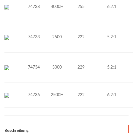
74738
4000H
255
6.2:1
74733
2500
222
5.2:1
74734
3000
229
5.2:1
74736
2500H
222
6.2:1
Beschreibung