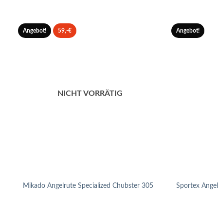
Angebot!
59,-€
Angebot!
NICHT VORRÄTIG
Mikado Angelrute Specialized Chubster 305
Sportex Angel