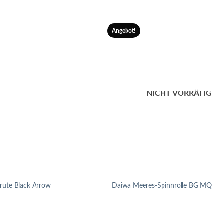
Angebot!
NICHT VORRÄTIG
rute Black Arrow
Daiwa Meeres-Spinnrolle BG MQ