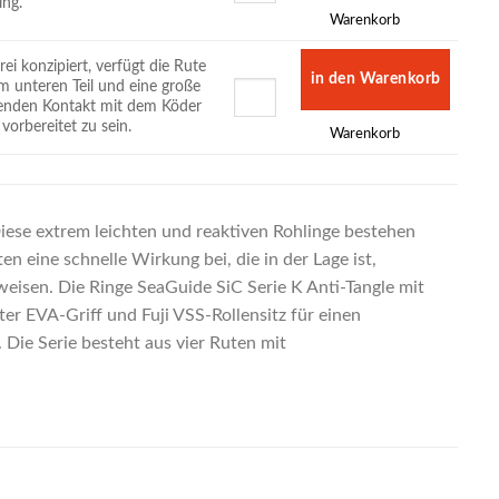
ing.
Warenkorb
i konzipiert, verfügt die Rute
m unteren Teil und eine große
agenden Kontakt mit dem Köder
vorbereitet zu sein.
Warenkorb
Diese extrem leichten und reaktiven Rohlinge bestehen
eine schnelle Wirkung bei, die in der Lage ist,
weisen. Die Ringe SeaGuide SiC Serie K Anti-Tangle mit
r EVA-Griff und Fuji VSS-Rollensitz für einen
Die Serie besteht aus vier Ruten mit