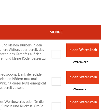
MENGE
 und kleinen Kurbeln in den
here Aktion, aber bereit, das
ährend des Kampfes auf der
ren und kleine Köder besser zu
Warenkorb
ikrospoons. Dank der soliden
r leichten Ködern maximale
 Wirkung dieser Rute ermöglicht
s bereit zu sein.
Warenkorb
des Wettbewerbs oder für die
 Kurbeln und Ruckeln. Große