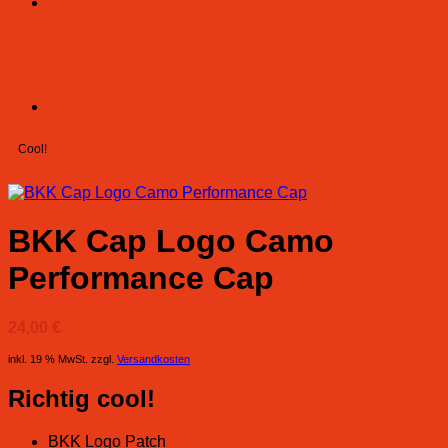
Cool!
BKK Cap Logo Camo
Performance Cap
24,00
€
inkl. 19 % MwSt.
zzgl.
Versandkosten
Richtig cool!
BKK Logo Patch