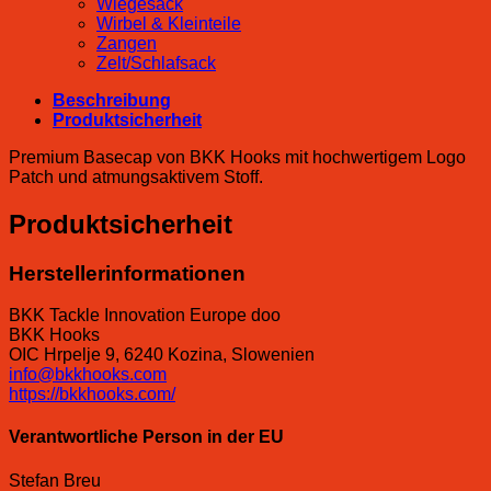
Wiegesack
Wirbel & Kleinteile
Zangen
Zelt/Schlafsack
Beschreibung
Produktsicherheit
Premium Basecap von BKK Hooks mit hochwertigem Logo
Patch und atmungsaktivem Stoff.
Produktsicherheit
Herstellerinformationen
BKK Tackle Innovation Europe doo
BKK Hooks
OIC Hrpelje 9, 6240 Kozina, Slowenien
info@bkkhooks.com
https://bkkhooks.com/
Verantwortliche Person in der EU
Stefan Breu