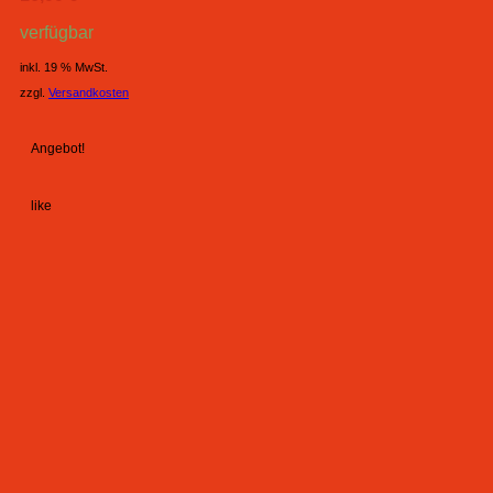
verfügbar
inkl. 19 % MwSt.
zzgl.
Versandkosten
Angebot!
like