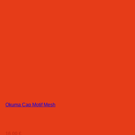
Okuma Cap Motif Mesh
16,00
€