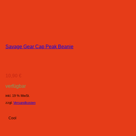
Savage Gear Cap Peak Beanie
10,90
€
verfügbar
inkl. 19 % MwSt.
zzgl.
Versandkosten
Cool