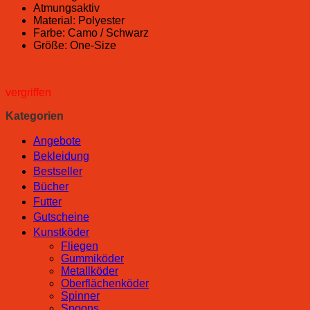
Atmungsaktiv
Material: Polyester
Farbe: Camo / Schwarz
Größe: One-Size
vergriffen
Kategorien
Angebote
Bekleidung
Bestseller
Bücher
Futter
Gutscheine
Kunstköder
Fliegen
Gummiköder
Metallköder
Oberflächenköder
Spinner
Spoons