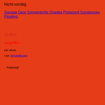
Nicht vorrätig
Savage Gear Sonnenbrille Shades Polarized Sunglasses
Floating
28,00
€
vergriffen
inkl. MwSt.
zzgl.
Versandkosten
Angesagt