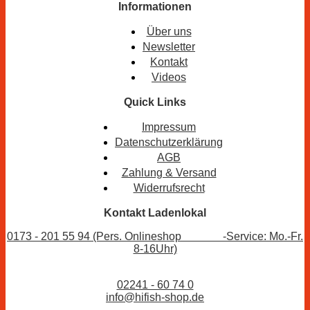
Informationen
Über uns
Newsletter
Kontakt
Videos
Quick Links
Impressum
Datenschutzerklärung
AGB
Zahlung & Versand
Widerrufsrecht
Kontakt Ladenlokal
0173 - 201 55 94 (Pers. Onlineshop -Service: Mo.-Fr.
8-16Uhr)
02241 - 60 74 0
info@hifish-shop.de