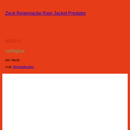
Zeck Regenjacke Rain Jacket Predator
49,95
€
verfügbar
inkl. MwSt.
zzgl.
Versandkosten