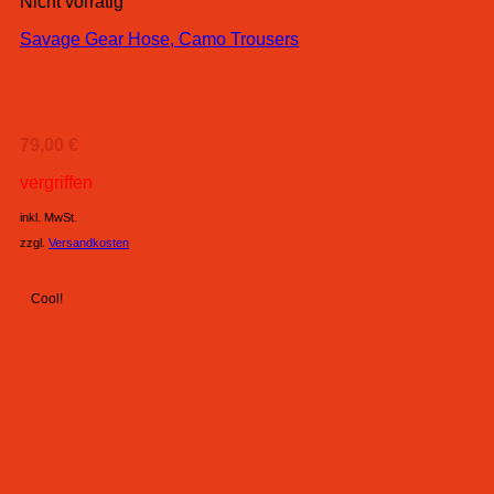
Nicht vorrätig
Savage Gear Hose, Camo Trousers
79,00
€
vergriffen
inkl. MwSt.
zzgl.
Versandkosten
Cool!